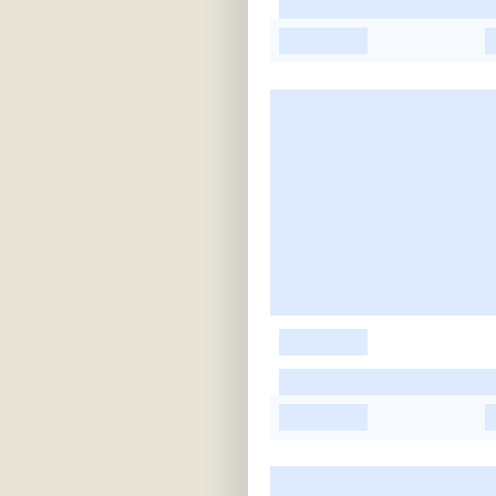
-
-
-
-
-
-
-