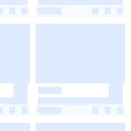
-
-
-
-
-
-
-
-
-
-
-
-
-
-
-