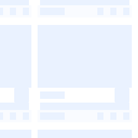
-
-
-
-
-
-
-
-
-
-
-
-
-
-
-