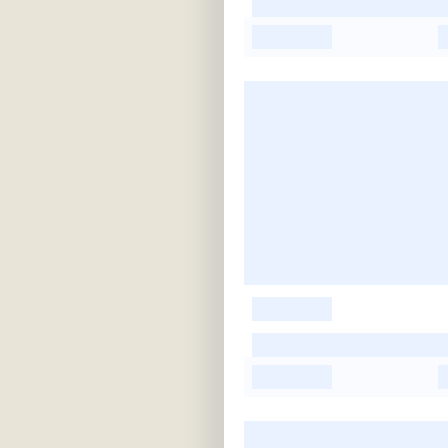
-
-
-
-
-
-
-