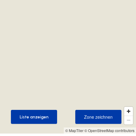
Zone zeichnen
Liste anzeigen
Zone zeichnen
Liste anzeigen
© MapTiler
© OpenStreetMap contributors