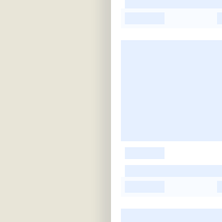
-
-
-
-
-
-
-