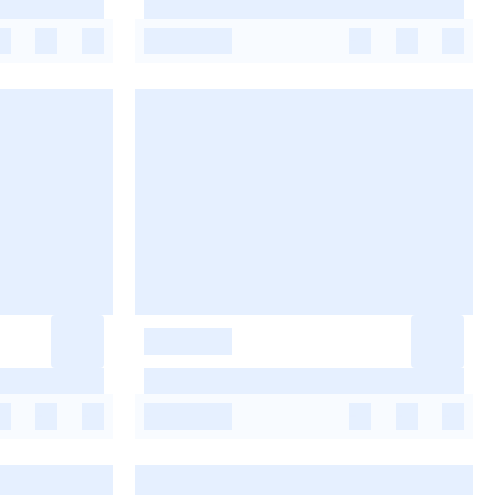
-
-
-
-
-
-
-
-
-
-
-
-
-
-
-