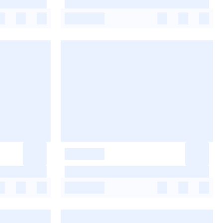
-
-
-
-
-
-
-
-
-
-
-
-
-
-
-