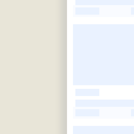
-
-
-
-
-
-
-