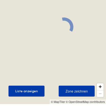
Zone zeichnen
Liste anzeigen
Zone zeichnen
Liste anzeigen
© MapTiler
© OpenStreetMap contributors