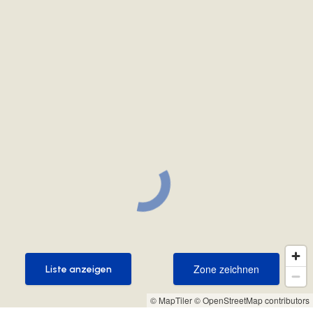
Zone zeichnen
Liste anzeigen
Zone zeichnen
Liste anzeigen
© MapTiler
© OpenStreetMap contributors