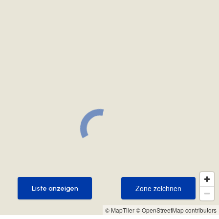
Zone zeichnen
Liste anzeigen
Zone zeichnen
Liste anzeigen
© MapTiler
© OpenStreetMap contributors