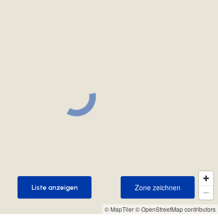
Zone zeichnen
Liste anzeigen
Zone zeichnen
Liste anzeigen
© MapTiler
© OpenStreetMap contributors