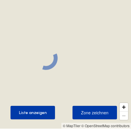
Zone zeichnen
Liste anzeigen
Zone zeichnen
Liste anzeigen
© MapTiler
© OpenStreetMap contributors