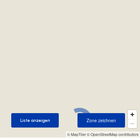
Zone zeichnen
Liste anzeigen
Zone zeichnen
Liste anzeigen
© MapTiler
© OpenStreetMap contributors