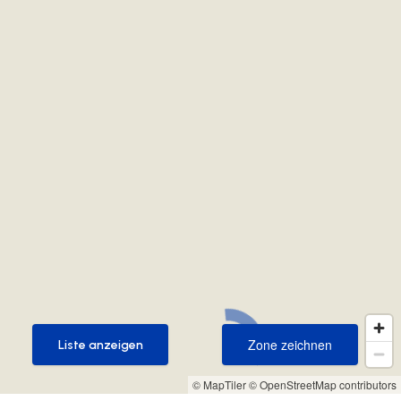
Zone zeichnen
Liste anzeigen
Zone zeichnen
Liste anzeigen
© MapTiler
© OpenStreetMap contributors