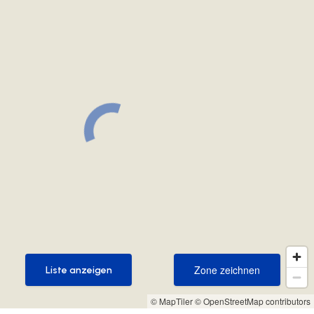
Zone zeichnen
Liste anzeigen
Zone zeichnen
Liste anzeigen
© MapTiler
© OpenStreetMap contributors