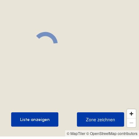
Zone zeichnen
Liste anzeigen
Zone zeichnen
Liste anzeigen
© MapTiler
© OpenStreetMap contributors