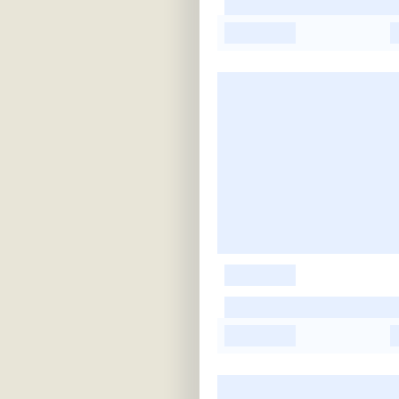
-
-
-
-
-
-
-