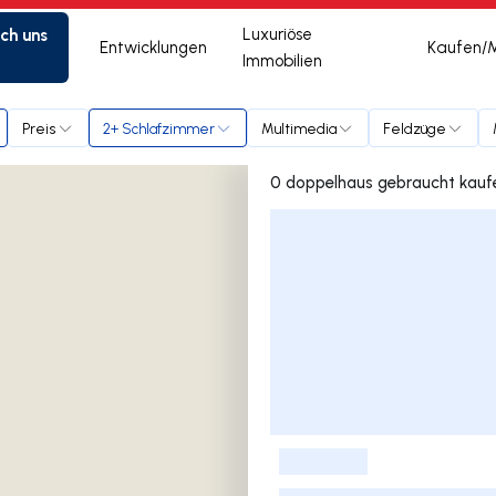
ich uns
Luxuriöse
Entwicklungen
Kaufen/
Immobilien
Preis
2+ Schlafzimmer
Multimedia
Feldzüge
Liste der Inserate
-