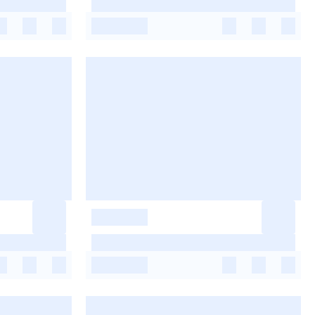
-
-
-
-
-
-
-
-
-
-
-
-
-
-
-