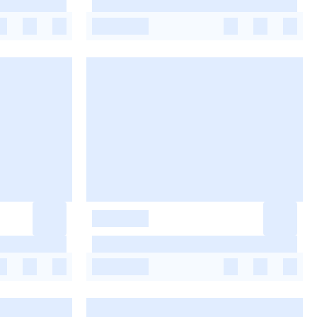
-
-
-
-
-
-
-
-
-
-
-
-
-
-
-