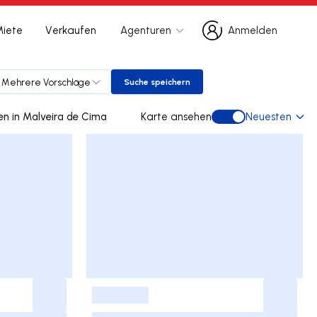
Miete
Verkaufen
Agenturen
Anmelden
Anmelden
Mehrere Vorschläge
Suche speichern
Suche speichern
0 doppelhaus gebraucht kaufen in Malveira de Cima
Karte ansehen
Neuesten
Karte ansehen
-