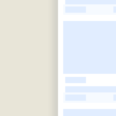
-
-
-
-
-
-
-