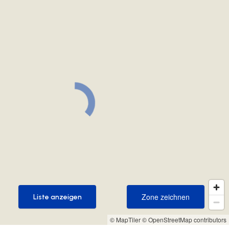
Zone zeichnen
Liste anzeigen
Zone zeichnen
Liste anzeigen
© MapTiler
© OpenStreetMap contributors