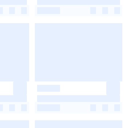
-
-
-
-
-
-
-
-
-
-
-
-
-
-
-