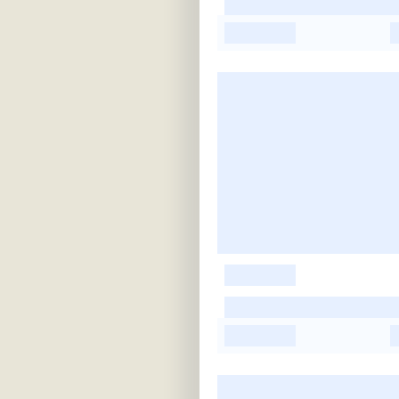
-
-
-
-
-
-
-