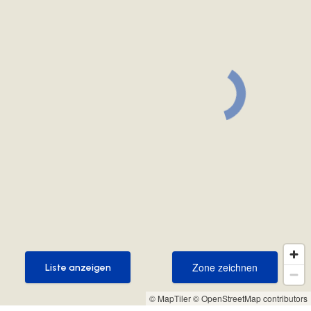
Zone zeichnen
Liste anzeigen
Zone zeichnen
Liste anzeigen
© MapTiler
© OpenStreetMap contributors