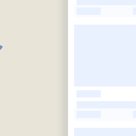
-
-
-
-
-
-
-