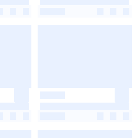
-
-
-
-
-
-
-
-
-
-
-
-
-
-
-