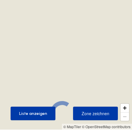
Zone zeichnen
Liste anzeigen
Zone zeichnen
Liste anzeigen
© MapTiler
© OpenStreetMap contributors