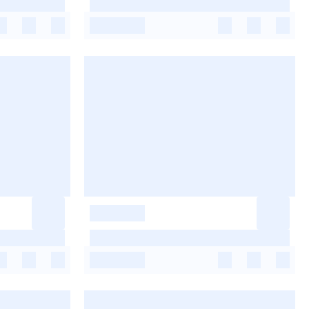
-
-
-
-
-
-
-
-
-
-
-
-
-
-
-