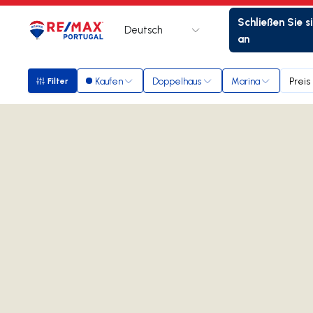
Schließen Sie s
Deutsch
Logo
Zur Startseite
an
Kaufen
Doppelhaus
Marina
Preis
Filter
Filter