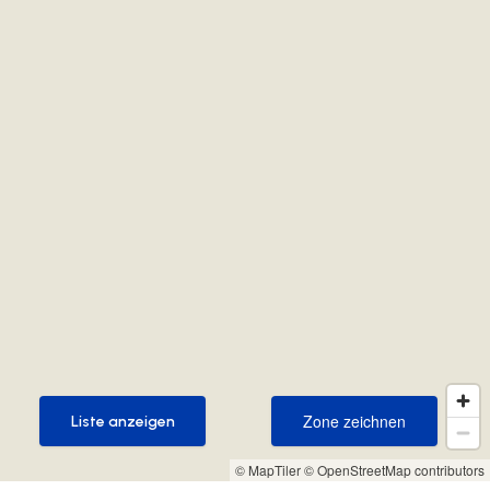
Zone zeichnen
Liste anzeigen
Zone zeichnen
Liste anzeigen
© MapTiler
© OpenStreetMap contributors