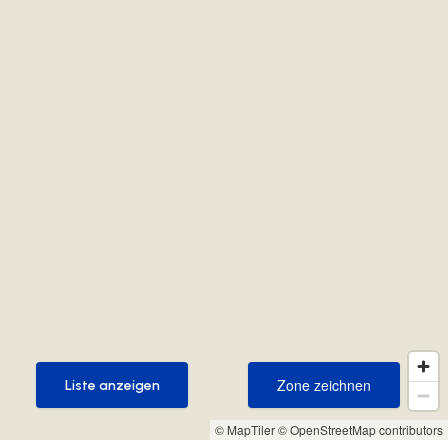
Zone zeichnen
Liste anzeigen
Zone zeichnen
Liste anzeigen
© MapTiler
© OpenStreetMap contributors