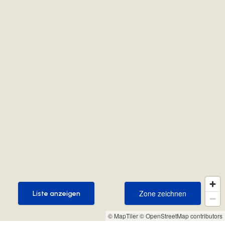
Zone zeichnen
Liste anzeigen
Zone zeichnen
Liste anzeigen
© MapTiler
© OpenStreetMap contributors