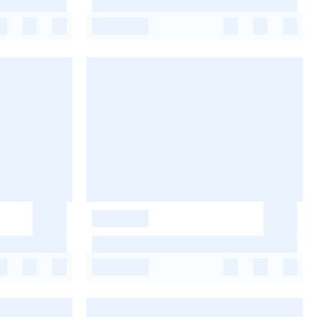
-
-
-
-
-
-
-
-
-
-
-
-
-
-
-