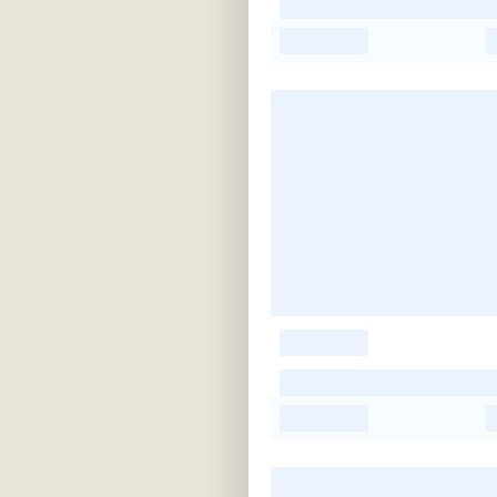
-
-
-
-
-
-
-