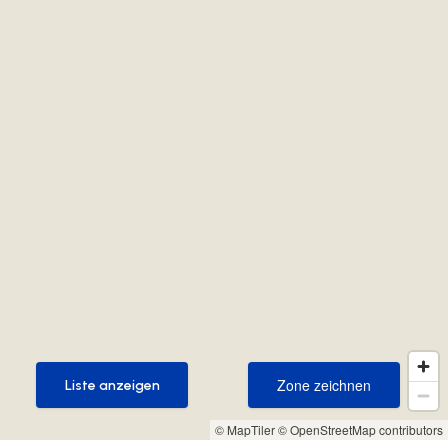
Zone zeichnen
Liste anzeigen
Zone zeichnen
Liste anzeigen
© MapTiler
© OpenStreetMap contributors