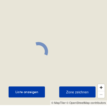
Zone zeichnen
Liste anzeigen
Zone zeichnen
Liste anzeigen
© MapTiler
© OpenStreetMap contributors