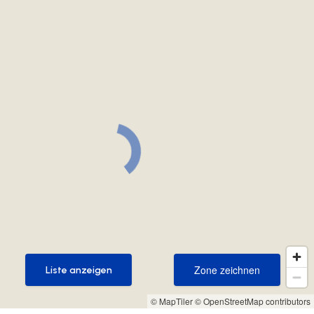
Zone zeichnen
Liste anzeigen
Zone zeichnen
Liste anzeigen
© MapTiler
© OpenStreetMap contributors