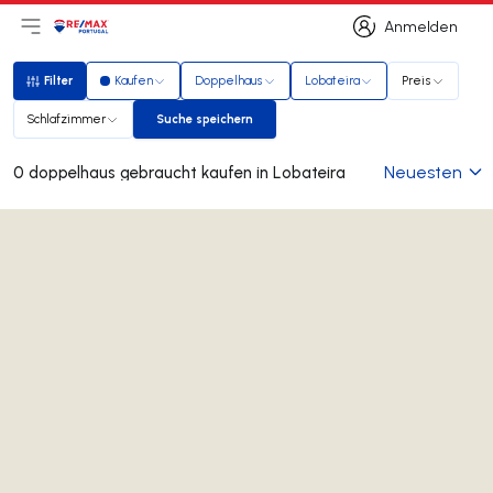
Anmelden
Hauptmenü öffnen
Logo
Zur Startseite
Anmelden
Filter
Kaufen
Doppelhaus
Lobateira
Preis
Filter
Schlafzimmer
Suche speichern
Suche speichern
Neuesten
0 doppelhaus gebraucht kaufen in Lobateira