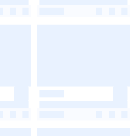
-
-
-
-
-
-
-
-
-
-
-
-
-
-
-