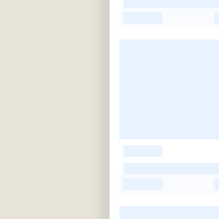
-
-
-
-
-
-
-