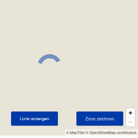
Zone zeichnen
Liste anzeigen
Zone zeichnen
Liste anzeigen
© MapTiler
© OpenStreetMap contributors