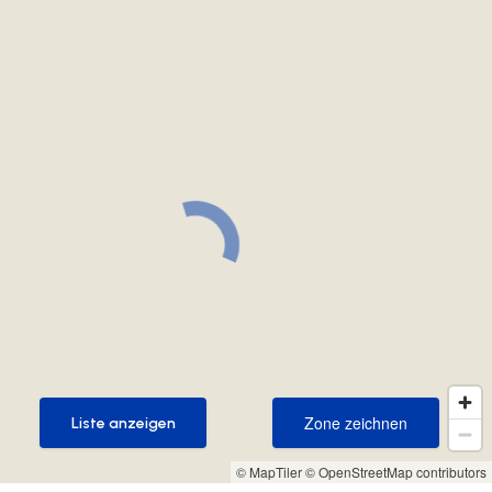
Zone zeichnen
Liste anzeigen
Zone zeichnen
Liste anzeigen
© MapTiler
© OpenStreetMap contributors