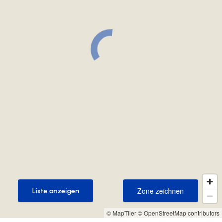
Zone zeichnen
Liste anzeigen
Zone zeichnen
Liste anzeigen
© MapTiler
© OpenStreetMap contributors