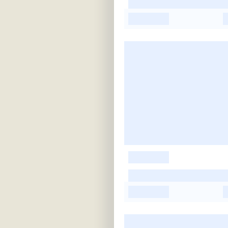
-
-
-
-
-
-
-