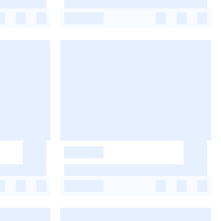
-
-
-
-
-
-
-
-
-
-
-
-
-
-
-