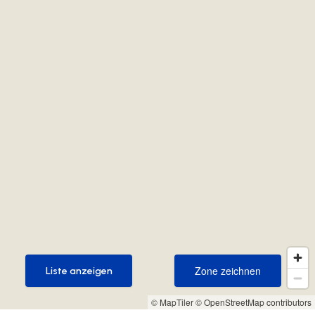
Zone zeichnen
Liste anzeigen
Zone zeichnen
Liste anzeigen
© MapTiler
© OpenStreetMap contributors