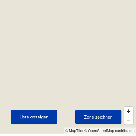
Zone zeichnen
Liste anzeigen
Zone zeichnen
Liste anzeigen
© MapTiler
© OpenStreetMap contributors