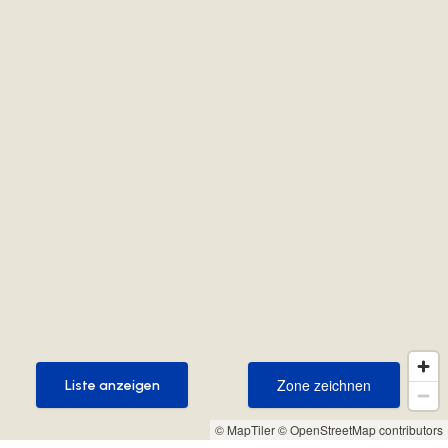
Zone zeichnen
Liste anzeigen
Zone zeichnen
Liste anzeigen
© MapTiler
© OpenStreetMap contributors