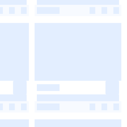
-
-
-
-
-
-
-
-
-
-
-
-
-
-
-