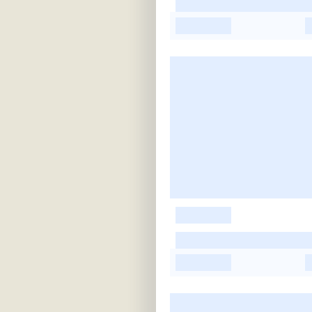
-
-
-
-
-
-
-