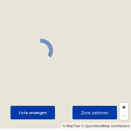
Zone zeichnen
Liste anzeigen
Zone zeichnen
Liste anzeigen
© MapTiler
© OpenStreetMap contributors