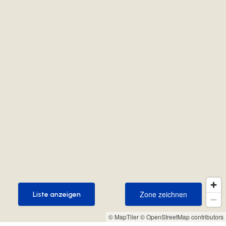
Zone zeichnen
Liste anzeigen
Zone zeichnen
Liste anzeigen
© MapTiler
© OpenStreetMap contributors