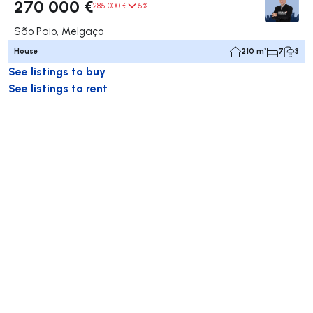
270 000 €
285 000 €
5%
São Paio, Melgaço
House
210 m²
7
3
See listings to buy
See listings to rent