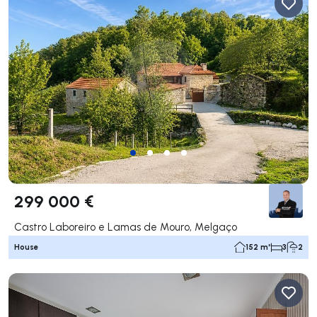
299 000 €
Castro Laboreiro e Lamas de Mouro, Melgaço
House
152 m²
3
2