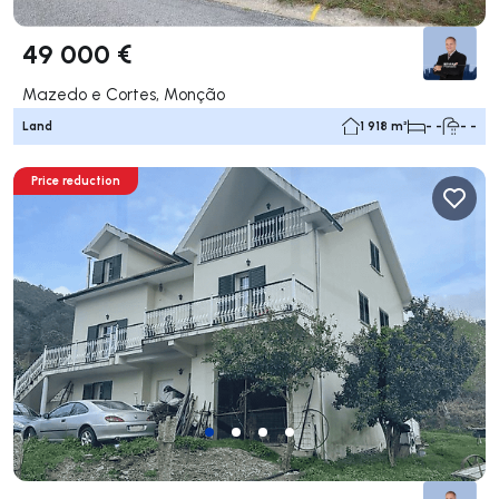
49 000 €
Mazedo e Cortes, Monção
Land
1 918 m²
- -
- -
Price reduction