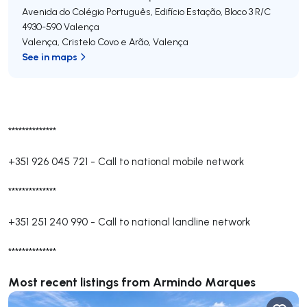
Avenida do Colégio Português, Edifício Estação, Bloco 3 R/C
4930-590
Valença
Valença, Cristelo Covo e Arão
,
Valença
See in maps
**************
+351 926 045 721
-
Call to national mobile network
**************
+351 251 240 990
-
Call to national landline network
**************
Most recent listings from Armindo Marques