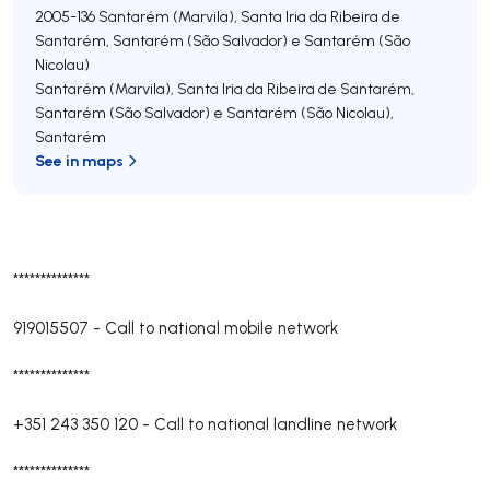
2005-136
Santarém (Marvila), Santa Iria da Ribeira de
Santarém, Santarém (São Salvador) e Santarém (São
Nicolau)
Santarém (Marvila), Santa Iria da Ribeira de Santarém,
Santarém (São Salvador) e Santarém (São Nicolau)
,
Santarém
See in maps
**************
919015507
-
Call to national mobile network
**************
+351 243 350 120
-
Call to national landline network
**************