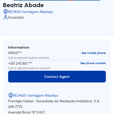
Beatriz Abade
RE/MAX Vantagem Ribatejo
Associate
Information
919015***
See mobile phone
Call to national mobile network
+351 243 350 ***
See phone number
Call to national landline network
Contact Agent
Contact Agent
RE/MAX Vantagem Ribatejo
Prestígio Global - Sociedade de Mediação Imobiliária, S.A.
AMI 7772
Avenida Brasil, Nº 5 R/C