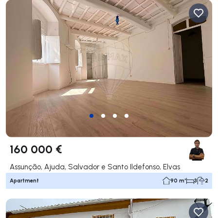
160 000 €
Assunção, Ajuda, Salvador e Santo Ildefonso, Elvas
Apartment
90 m²
3
2