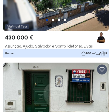
Virtual Tour
430 000 €
Assunção, Ajuda, Salvador e Santo Ildefonso, Elvas
House
200 m²
5
3