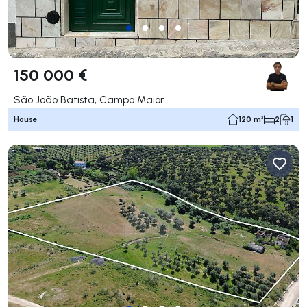
150 000 €
São João Batista, Campo Maior
House
120 m²
2
1