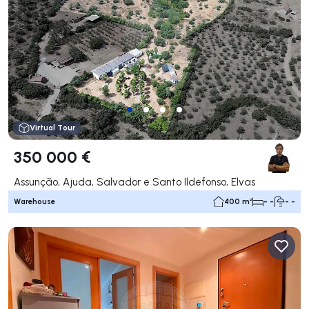
Virtual Tour
350 000 €
Assunção, Ajuda, Salvador e Santo Ildefonso, Elvas
Warehouse
400 m²
- -
- -