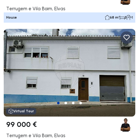
Terrugem e Vila Boim, Elvas
House
68 m²
3
1
Virtual Tour
99 000 €
Terrugem e Vila Boim, Elvas