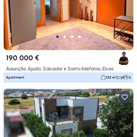
190 000 €
Assunção, Ajuda, Salvador e Santo Ildefonso, Elvas
Apartment
125 m²
4
2