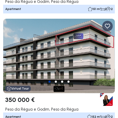
Peso da Régua e Godim, Peso da Régua
Apartment
151 m²
3
2
Virtual Tour
350 000 €
Peso da Régua e Godim, Peso da Régua
Apartment
152 m²
3
2