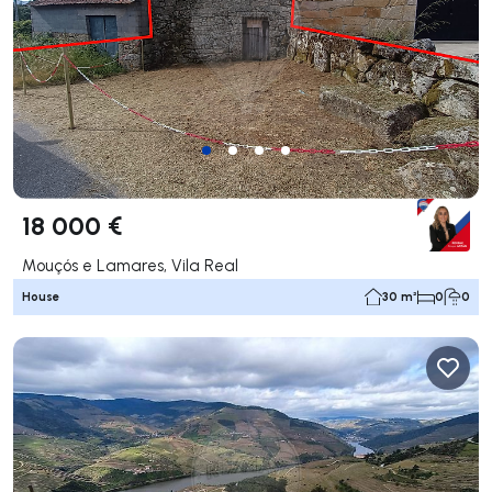
18 000 €
Mouçós e Lamares, Vila Real
House
30 m²
0
0