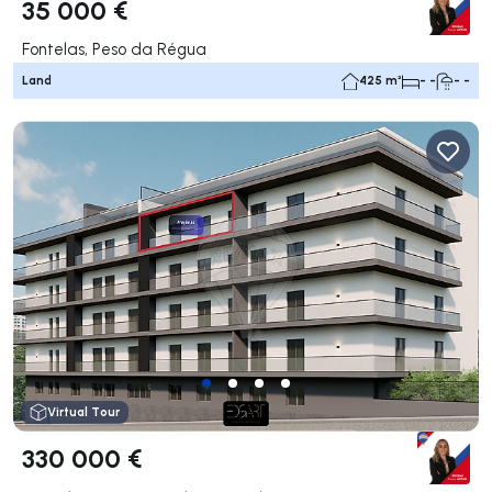
35 000 €
Fontelas, Peso da Régua
Land
425 m²
- -
- -
Virtual Tour
330 000 €