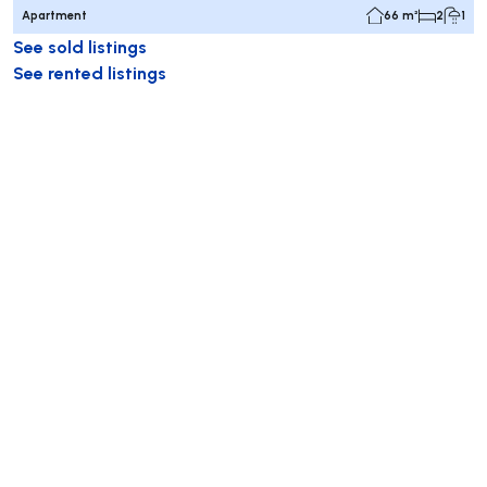
Apartment
66 m²
2
1
See sold listings
See rented listings