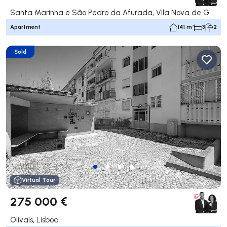
Santa Marinha e São Pedro da Afurada, Vila Nova de Gaia
Apartment
141 m²
3
2
Sold
Virtual Tour
275 000 €
Olivais, Lisboa