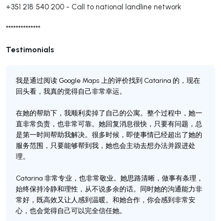
+351 218 540 200
-
Call to national landline network
**************
Testimonials
我是通过阅读 Google Maps 上的评价找到 Catarina 的，现在
回头看，我真的觉得自己非常幸运。
在她的帮助下，我顺利卖掉了自己的公寓。整个过程中，她一
直非常负责，也非常可靠。她回复消息很快，只要有问题，总
是第一时间帮助我解决。很多时候，即使事情已经超出了她的
服务范围，只要能够帮到我，她也会主动去想办法并跟进处
理。
Catarina 非常专业，也非常敬业。她思路清晰，做事有条理，
始终保持冷静和理性，从不说多余的话。同时她的沟通能力非
常好，既高效又让人感到温暖。和她合作，你会感到非常安
心，也会觉得自己可以完全信任她。