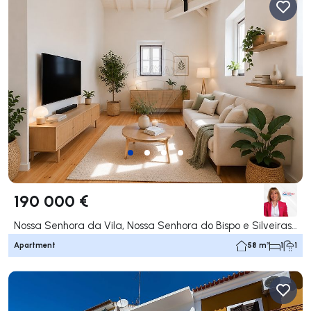
190 000 €
Nossa Senhora da Vila, Nossa Senhora do Bispo e Silveiras, Montemor-o-Novo
Apartment
58 m²
1
1