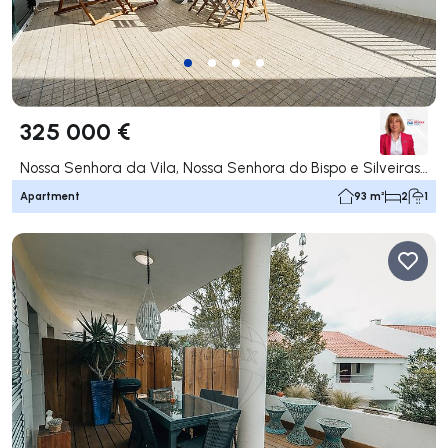
325 000 €
Nossa Senhora da Vila, Nossa Senhora do Bispo e Silveiras, Montemor-o-Novo
Apartment
93 m²
2
1