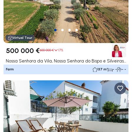
Virtual Tour
500 000 €
600 000 €
17%
Nossa Senhora da Vila, Nossa Senhora do Bispo e Silveiras, Montemor-o-Novo
Farm
137 m²
- -
- -