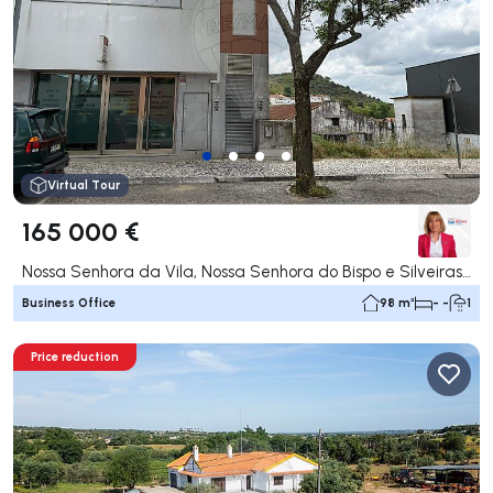
Virtual Tour
165 000 €
Nossa Senhora da Vila, Nossa Senhora do Bispo e Silveiras, Montemor-o-Novo
Business Office
98 m²
- -
1
Price reduction