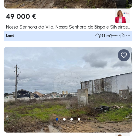
49 000 €
Nossa Senhora da Vila, Nossa Senhora do Bispo e Silveiras, Montemor-o-Novo
Land
198 m²
- -
- -