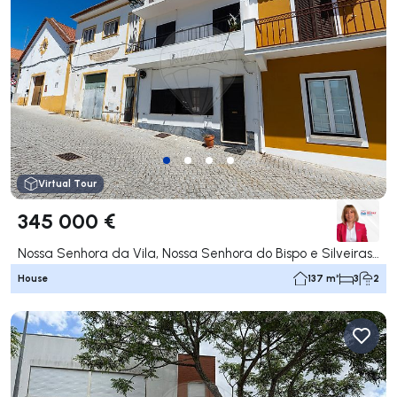
Virtual Tour
345 000 €
Nossa Senhora da Vila, Nossa Senhora do Bispo e Silveiras, Montemor-o-Novo
House
137 m²
3
2