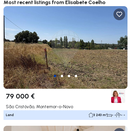
Most recent listings from Elisabete Coelho
79 000 €
São Cristóvão, Montemor-o-Novo
Land
3 243 m²
- -
- -