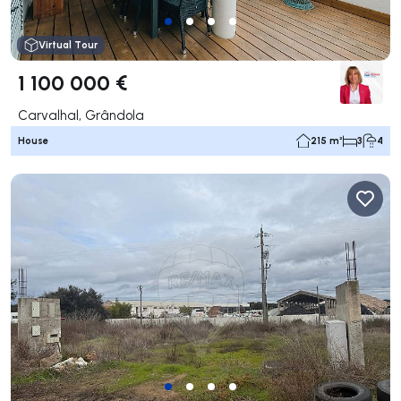
Virtual Tour
1 100 000 €
Carvalhal, Grândola
House
215 m²
3
4