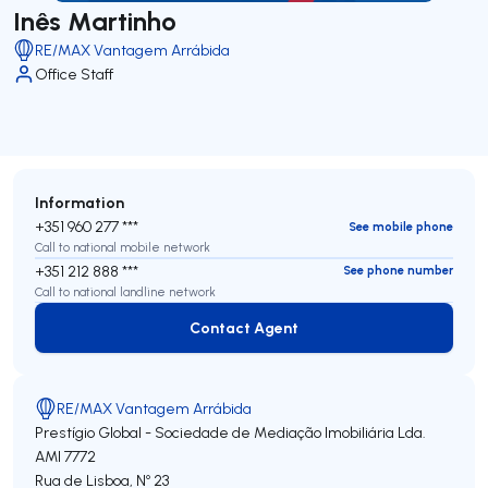
Inês Martinho
RE/MAX Vantagem Arrábida
Office Staff
Information
+351 960 277 ***
See mobile phone
Call to national mobile network
+351 212 888 ***
See phone number
Call to national landline network
Contact Agent
Contact Agent
RE/MAX Vantagem Arrábida
Prestígio Global - Sociedade de Mediação Imobiliária Lda.
AMI 7772
Rua de Lisboa, Nº 23