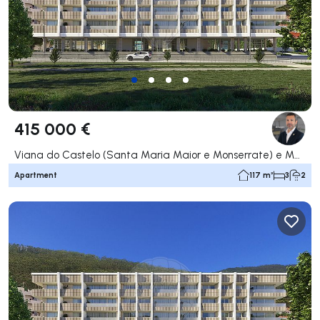
415 000 €
Viana do Castelo (Santa Maria Maior e Monserrate) e Meadela, Viana do Castelo
Apartment
117 m²
3
2