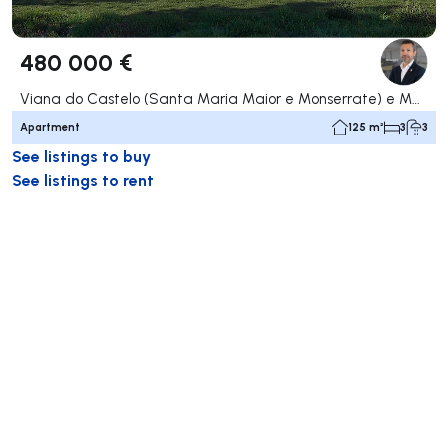
480 000 €
Viana do Castelo (Santa Maria Maior e Monserrate) e Meadela, Viana do Castelo
Apartment
125 m²
3
3
See listings to buy
See listings to rent