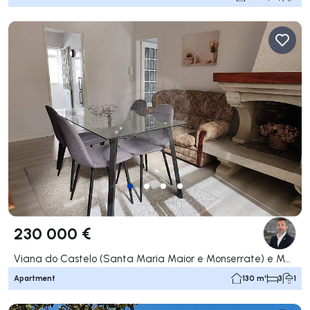
230 000 €
Viana do Castelo (Santa Maria Maior e Monserrate) e Meadela, Viana do Castelo
Apartment
130 m²
3
1