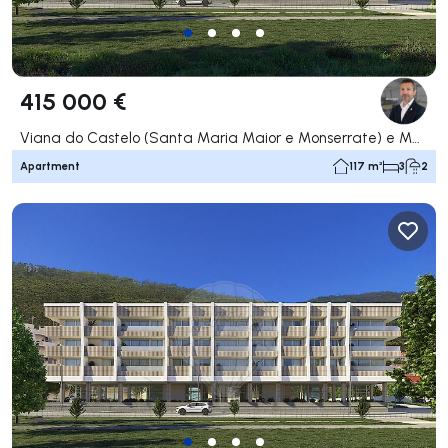
415 000 €
Viana do Castelo (Santa Maria Maior e Monserrate) e Meadela, Viana do Castelo
Apartment
117 m²
3
2