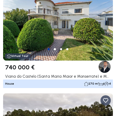
Virtual Tour
740 000 €
Viana do Castelo (Santa Maria Maior e Monserrate) e Meadela, Viana do Castelo
House
270 m²
6
4