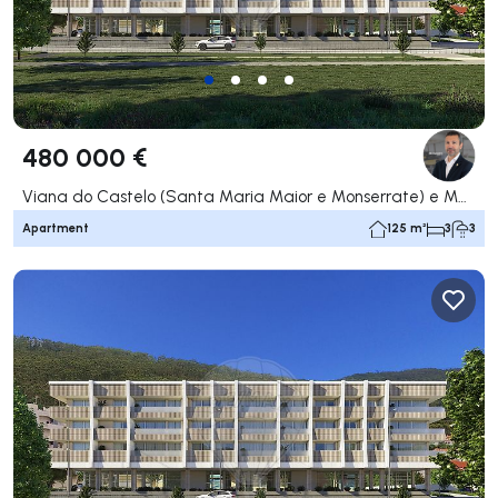
480 000 €
Viana do Castelo (Santa Maria Maior e Monserrate) e Meadela, Viana do Castelo
Apartment
125 m²
3
3