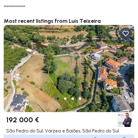
**************
Most recent listings from Luís Teixeira
192 000 €
São Pedro do Sul, Várzea e Baiões, São Pedro do Sul