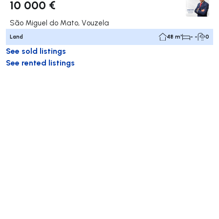
10 000 €
São Miguel do Mato, Vouzela
Land
48 m²
- -
0
See sold listings
See rented listings