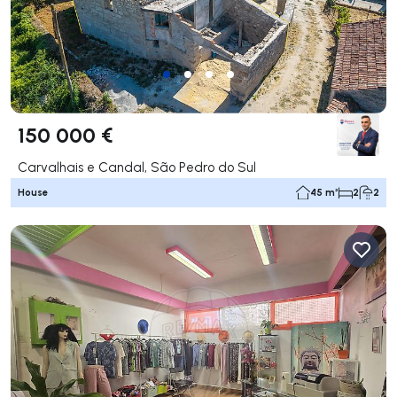
150 000 €
Carvalhais e Candal, São Pedro do Sul
House
45 m²
2
2