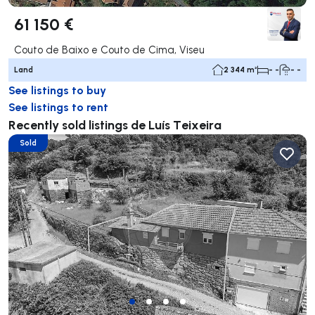
61 150 €
Couto de Baixo e Couto de Cima, Viseu
Land
2 344 m²
- -
- -
See listings to buy
See listings to rent
Recently sold listings de Luís Teixeira
Sold