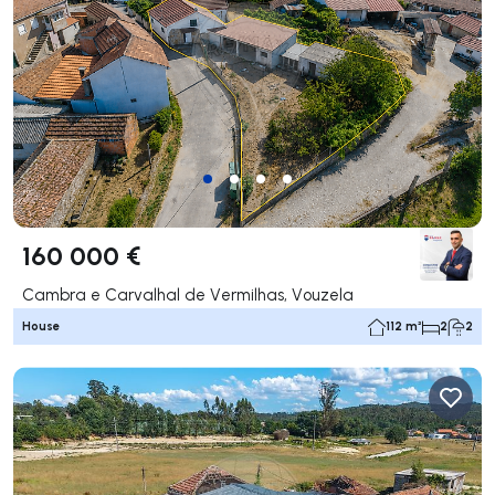
160 000 €
Cambra e Carvalhal de Vermilhas, Vouzela
House
112 m²
2
2