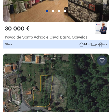
30 000 €
Póvoa de Santo Adrião e Olival Basto, Odivelas
Store
24 m²
- -
- -