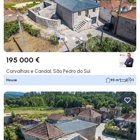
195 000 €
Carvalhais e Candal, São Pedro do Sul
House
93 m²
2
1