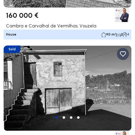
160 000 €
Cambra e Carvalhal de Vermilhas, Vouzela
House
90 m²
2
1
Sold