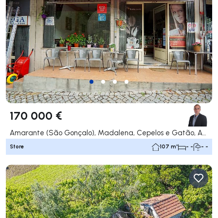
170 000 €
Amarante (São Gonçalo), Madalena, Cepelos e Gatão, Amarante
Store
107 m²
- -
- -